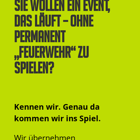
Sie wollen ein Event,
das läuft – ohne
permanent
„Feuerwehr“ zu
spielen?
Kennen wir. Genau da
kommen wir ins Spiel.
Wir übernehmen