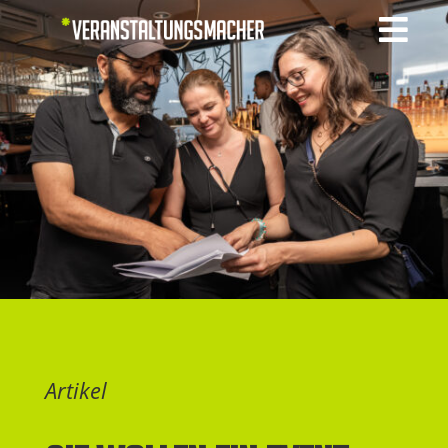

Artikel