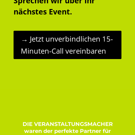
Sprechen wir über Ihr
nächstes Event.
→ Jetzt unverbindlichen 15-
Minuten-Call vereinbaren
DIE VERANSTALTUNGSMACHER
waren der perfekte Partner für