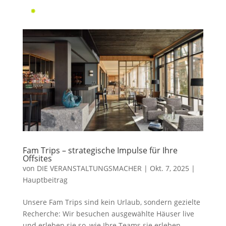

Fam Trips – strategische Impulse für Ihre
Offsites
von
DIE VERANSTALTUNGSMACHER
|
Okt. 7, 2025
|
Hauptbeitrag
Unsere Fam Trips sind kein Urlaub, sondern gezielte
Recherche: Wir besuchen ausgewählte Häuser live
und erleben sie so, wie Ihre Teams sie erleben